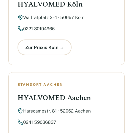
HYALVOMED Köln
Wallrafplatz 2-4 · 50667 Köln
0221 30194966
Zur Praxis Köln →
STANDORT AACHEN
HYALVOMED Aachen
Harscampstr. 81 · 52062 Aachen
0241 59036837