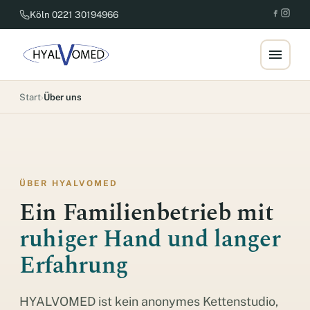
Köln 0221 30194966
Start
›
Über uns
ÜBER HYALVOMED
Ein Familienbetrieb mit
ruhiger Hand und langer
Erfahrung
HYALVOMED ist kein anonymes Kettenstudio,