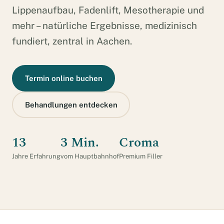
Lippenaufbau, Fadenlift, Mesotherapie und
mehr – natürliche Ergebnisse, medizinisch
fundiert, zentral in Aachen.
Termin online buchen
Behandlungen entdecken
13
3 Min.
Croma
Jahre Erfahrung
vom Hauptbahnhof
Premium Filler