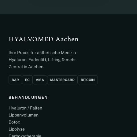
HYALVOMED Aachen
Ihre Praxis für ästhetische Medizin –
Hyaluron, Fadenlift, Lifting & mehr.
Zentral in Aachen.
BAR
EC
VISA
MASTERCARD
BITCOIN
BEHANDLUNGEN
Hyaluron / Falten
Lippenvolumen
Botox
Lipolyse
Carboxytherapie