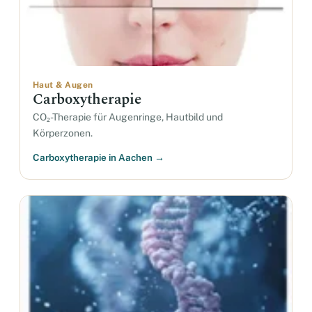
Haut & Augen
Carboxytherapie
CO₂-Therapie für Augenringe, Hautbild und
Körperzonen.
Carboxytherapie in Aachen →