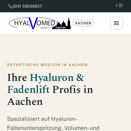
0241 59036837
AACHEN
ÄSTHETISCHE MEDIZIN IN AACHEN
Ihre
Hyaluron &
Fadenlift
Profis in
Aachen
Spezialisiert auf Hyaluron-
Faltenunterspritzung, Volumen- und