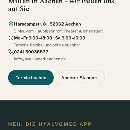
Mitten in Aachen – wir freuen uns
auf Sie
Harscampstr. 81, 52062 Aachen
3 Min. vom Hauptbahnhof, Theater & Innenstadt
Mo–Fr 9:00–18:00 · Sa 9:00–16:00
Termine flexibel und online buchbar
0241 59036837
info@hyalvomed-aachen.de
Termin buchen
Anderer Standort
NEU: DIE HYALVOMED APP