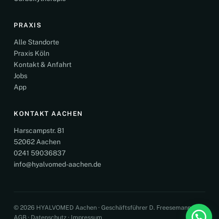
PRAXIS
Alle Standorte
Praxis Köln
Kontakt & Anfahrt
Jobs
App
KONTAKT AACHEN
Harscampstr. 81
52062 Aachen
0241 59036837
info@hyalvomed-aachen.de
© 2026 HYALVOMED Aachen · Geschäftsführer D. Freesemann
AGB
·
Datenschutz
·
Impressum