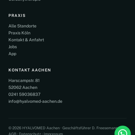
PRAXIS
Alle Standorte
Praxis Köln
Kontakt & Anfahrt
Jobs
App
KONTAKT AACHEN
Harscampstr. 81
52062 Aachen
0241 59036837
info@hyalvomed-aachen.de
© 2026 HYALVOMED Aachen · Geschäftsführer D. Freesemann
AGB
·
Datenschutz
·
Impressum