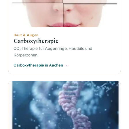
Haut & Augen
Carboxytherapie
CO₂-Therapie für Augenringe, Hautbild und
Körperzonen.
Carboxytherapie in Aachen →