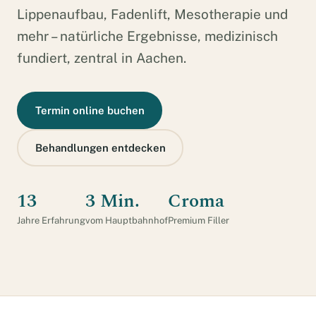
Lippenaufbau, Fadenlift, Mesotherapie und
mehr – natürliche Ergebnisse, medizinisch
fundiert, zentral in Aachen.
Termin online buchen
Behandlungen entdecken
13
3 Min.
Croma
Jahre Erfahrung
vom Hauptbahnhof
Premium Filler