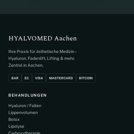
HYALVOMED Aachen
Ihre Praxis für ästhetische Medizin –
Hyaluron, Fadenlift, Lifting & mehr.
Zentral in Aachen.
BAR
EC
VISA
MASTERCARD
BITCOIN
BEHANDLUNGEN
Hyaluron / Falten
Lippenvolumen
Botox
Lipolyse
Carboxytherapie