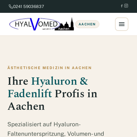
0241 59036837
AACHEN
ÄSTHETISCHE MEDIZIN IN AACHEN
Ihre
Hyaluron &
Fadenlift
Profis in
Aachen
Spezialisiert auf Hyaluron-
Faltenunterspritzung, Volumen- und