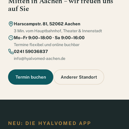
Mitten in Aachen – wir freuen uns
auf Sie
Harscampstr. 81, 52062 Aachen
3 Min. vom Hauptbahnhof, Theater & Innenstadt
Mo–Fr 9:00–18:00 · Sa 9:00–16:00
Termine flexibel und online buchbar
0241 59036837
info@hyalvomed-aachen.de
Termin buchen
Anderer Standort
NEU: DIE HYALVOMED APP